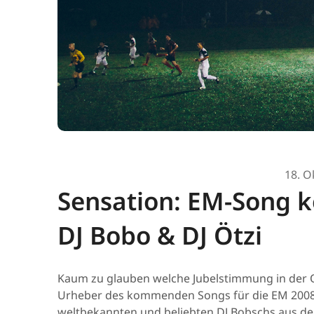
18. O
Sensation: EM-Song 
DJ Bobo & DJ Ötzi
Kaum zu glauben welche Jubelstimmung in der O
Urheber des kommenden Songs für die EM 2008 
weltbekannten und beliebten DJ Bobschs aus der 