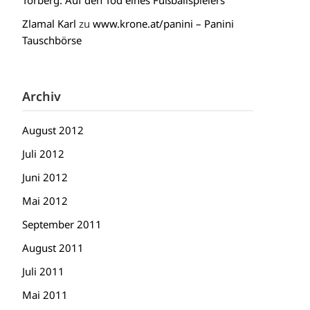
Torberg: Auf den Tod eines Fußballspielers
Zlamal Karl
zu
www.krone.at/panini – Panini
Tauschbörse
Archiv
August 2012
Juli 2012
Juni 2012
Mai 2012
September 2011
August 2011
Juli 2011
Mai 2011