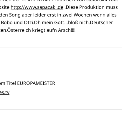
bsite
http://www.sapazaki.de
.Diese Produktion muss
den Song aber leider erst in zwei Wochen wenn alles
h Bobo und Ötzi.Oh mein Gott…bloß nich.Deutscher
en.Österreich kriegt aufn Arsch!!!!
 dem Titel EUROPAMEISTER
es.tv