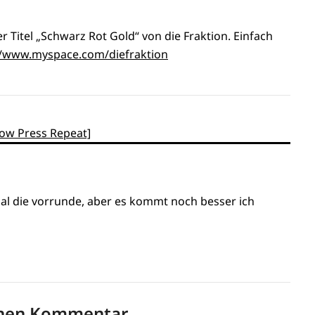
 Titel „Schwarz Rot Gold“ von die Fraktion. Einfach
//www.myspace.com/diefraktion
Now Press Repeat]
mal die vorrunde, aber es kommt noch besser ich
inen Kommentar