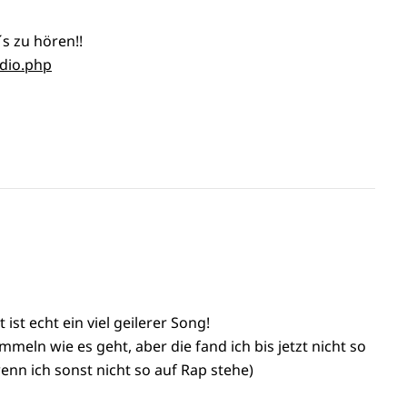
´s zu hören!!
dio.php
st echt ein viel geilerer Song!
meln wie es geht, aber die fand ich bis jetzt nicht so
wenn ich sonst nicht so auf Rap stehe)