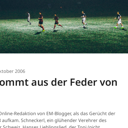
ktober 2006
kommt aus der Feder von
nline-Redaktion von EM-Blogger, als das Gerücht der
aufkam. Schneckerl, ein glühender Verehrer des
Schweiz. Hanses Lieblingslied, der Toni (nicht