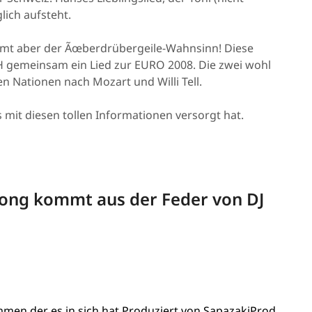
glich aufsteht.
mt aber der Ãœberdrübergeile-Wahnsinn! Diese
gemeinsam ein Lied zur EURO 2008. Die zwei wohl
n Nationen nach Mozart und Willi Tell.
s mit diesen tollen Informationen versorgt hat.
Song kommt aus der Feder von DJ
mmen der es in sich hat.Produziert von SapazakiProd.