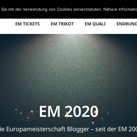
STARTSEITE
EM 2008 TABELLE
EM 2012 GRUPPEN
d Sie mit der Verwendung von Cookies einverstanden. Nähere Informati
EM TICKETS
EM TRIKOT
EM QUALI
ENDRUNDE
EM 2020
ie Europameisterschaft Blogger – seit der EM 20