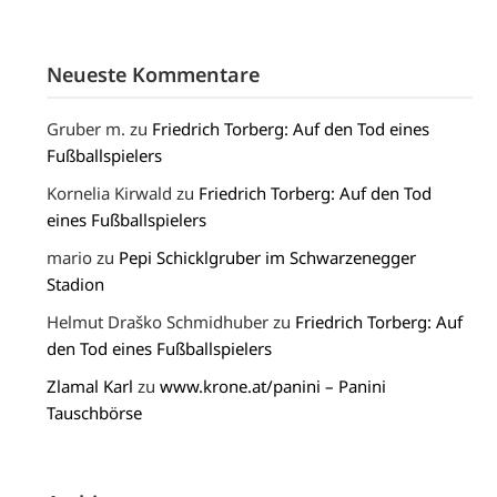
Neueste Kommentare
Gruber m.
zu
Friedrich Torberg: Auf den Tod eines
Fußballspielers
Kornelia Kirwald
zu
Friedrich Torberg: Auf den Tod
eines Fußballspielers
mario
zu
Pepi Schicklgruber im Schwarzenegger
Stadion
Helmut Draško Schmidhuber
zu
Friedrich Torberg: Auf
den Tod eines Fußballspielers
Zlamal Karl
zu
www.krone.at/panini – Panini
Tauschbörse