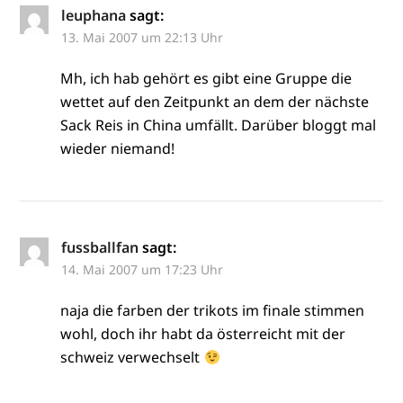
leuphana
sagt:
13. Mai 2007 um 22:13 Uhr
Mh, ich hab gehört es gibt eine Gruppe die
wettet auf den Zeitpunkt an dem der nächste
Sack Reis in China umfällt. Darüber bloggt mal
wieder niemand!
fussballfan
sagt:
14. Mai 2007 um 17:23 Uhr
naja die farben der trikots im finale stimmen
wohl, doch ihr habt da österreicht mit der
schweiz verwechselt