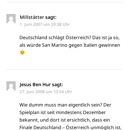
Millstätter
sagt:
1. Juni 2007 um 20:38 Uhr
Deutschland schlägt Österreich? Das ist ja so,
als würde San Marino gegen Italien gewinnen
Jesus Ben Hur
sagt:
27. Juni 2008 um 10:54 Uhr
Wie dumm muss man eigentlich sein? Der
Spielplan ist seit mindestens Dezember
bekannt, und dort ist ersichtlich, dass ein
Finale Deutschland – Österreich unmöglich ist,