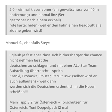
2:0 – einmal kiesenebner (ein gewaltschuss von 40 m
entfernung) und einmal linz (5er
gestocher nach einem eckball)
rote karte: hiden (weil er den kahn einen headbutt a la
zidane geben wird)
Manuel S., ebenfalls Steyr:
i glaub ja fast eher, dass sich hickersberger die chance
nicht nehmen lässt die
deutschen zu schlagen und mit einer ALL-Star Team
Aufstellung überrascht – sprich
Krankl, Prohaska, Polster, Pacult usw. (selber wird er
auch auflaufen) – weil dann
werden sich die Deutschen ordentlich in die Hosen
scheißen!!!
Mein Tipp 3:2 für Österreich – Torschützen für
Österreich: Toni Doppelpack (2 mal