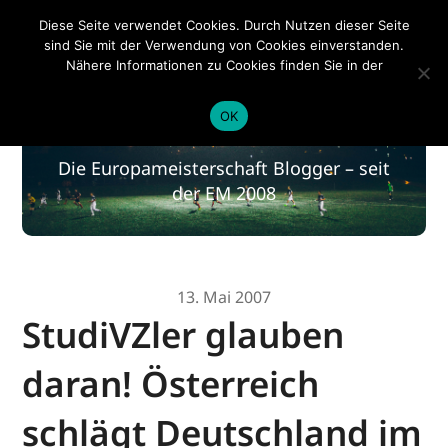
EM 2020
Diese Seite verwendet Cookies. Durch Nutzen dieser Seite
sind Sie mit der Verwendung von Cookies einverstanden.
Nähere Informationen zu Cookies finden Sie in der
Datenschutzerklärung
.
EM 2020
OK
Die Europameisterschaft Blogger – seit
der EM 2008
13. Mai 2007
StudiVZler glauben
daran! Österreich
schlägt Deutschland im