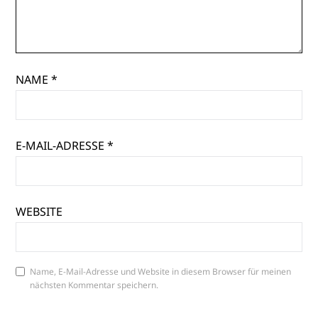
NAME
*
E-MAIL-ADRESSE
*
WEBSITE
Name, E-Mail-Adresse und Website in diesem Browser für meinen
nächsten Kommentar speichern.