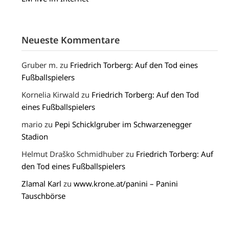
Neueste Kommentare
Gruber m.
zu
Friedrich Torberg: Auf den Tod eines
Fußballspielers
Kornelia Kirwald
zu
Friedrich Torberg: Auf den Tod
eines Fußballspielers
mario
zu
Pepi Schicklgruber im Schwarzenegger
Stadion
Helmut Draško Schmidhuber
zu
Friedrich Torberg: Auf
den Tod eines Fußballspielers
Zlamal Karl
zu
www.krone.at/panini – Panini
Tauschbörse