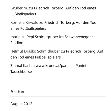
Gruber m.
zu
Friedrich Torberg: Auf den Tod eines
Fußballspielers
Kornelia Kirwald
zu
Friedrich Torberg: Auf den Tod
eines Fußballspielers
mario
zu
Pepi Schicklgruber im Schwarzenegger
Stadion
Helmut Draško Schmidhuber
zu
Friedrich Torberg: Auf
den Tod eines Fußballspielers
Zlamal Karl
zu
www.krone.at/panini – Panini
Tauschbörse
Archiv
August 2012