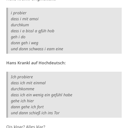
i probier
dass i mit amoi
durchkum
dass i a bissl a gfüh hob
geh i do
donn geh i weg
und donn schwass i eam eine
Hans Krankl auf Hochdeutsch:
Ich probiere
dass ich mit einmal
durchkomme
dass ich ein wenig ein gefühl habe
gehe ich hier
dann gehe ich fort
und dann schieß ich ins Tor
Ois kloar? Alles klar?