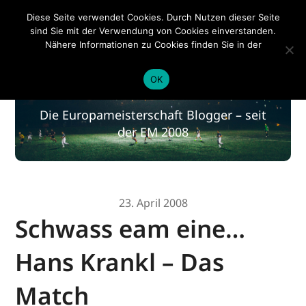
EM 2020
Diese Seite verwendet Cookies. Durch Nutzen dieser Seite
sind Sie mit der Verwendung von Cookies einverstanden.
Nähere Informationen zu Cookies finden Sie in der
Datenschutzerklärung
.
EM 2020
OK
Die Europameisterschaft Blogger – seit
der EM 2008
23. April 2008
Schwass eam eine…
Hans Krankl – Das
Match