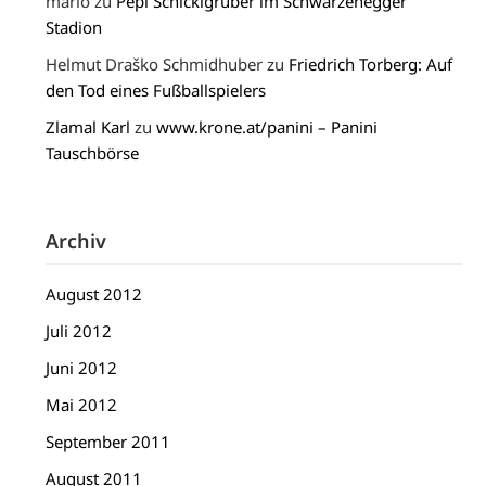
mario
zu
Pepi Schicklgruber im Schwarzenegger
Stadion
Helmut Draško Schmidhuber
zu
Friedrich Torberg: Auf
den Tod eines Fußballspielers
Zlamal Karl
zu
www.krone.at/panini – Panini
Tauschbörse
Archiv
August 2012
Juli 2012
Juni 2012
Mai 2012
September 2011
August 2011