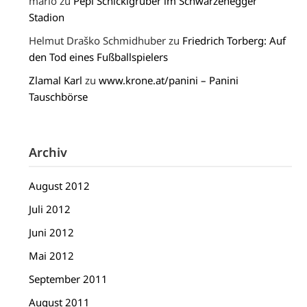
mario
zu
Pepi Schicklgruber im Schwarzenegger
Stadion
Helmut Draško Schmidhuber
zu
Friedrich Torberg: Auf
den Tod eines Fußballspielers
Zlamal Karl
zu
www.krone.at/panini – Panini
Tauschbörse
Archiv
August 2012
Juli 2012
Juni 2012
Mai 2012
September 2011
August 2011