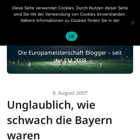
EM 2020
Diese Seite verwendet Cookies. Durch Nutzen dieser Seite
sind Sie mit der Verwendung von Cookies einverstanden.
Nähere Informationen zu Cookies finden Sie in der
Datenschutzerklärung
.
EM 2020
OK
Die Europameisterschaft Blogger – seit
der EM 2008
6. August 2007
Unglaublich, wie
schwach die Bayern
waren