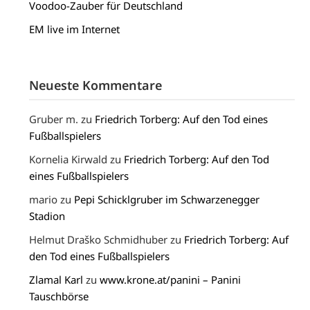
Voodoo-Zauber für Deutschland
EM live im Internet
Neueste Kommentare
Gruber m.
zu
Friedrich Torberg: Auf den Tod eines
Fußballspielers
Kornelia Kirwald
zu
Friedrich Torberg: Auf den Tod
eines Fußballspielers
mario
zu
Pepi Schicklgruber im Schwarzenegger
Stadion
Helmut Draško Schmidhuber
zu
Friedrich Torberg: Auf
den Tod eines Fußballspielers
Zlamal Karl
zu
www.krone.at/panini – Panini
Tauschbörse