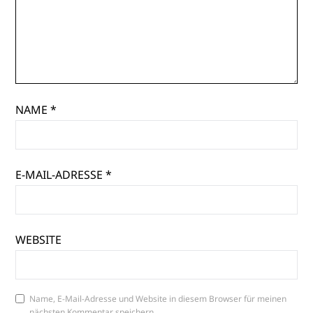
NAME
*
E-MAIL-ADRESSE
*
WEBSITE
Name, E-Mail-Adresse und Website in diesem Browser für meinen
nächsten Kommentar speichern.