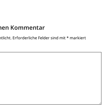
inen Kommentar
tlicht.
Erforderliche Felder sind mit
*
markiert