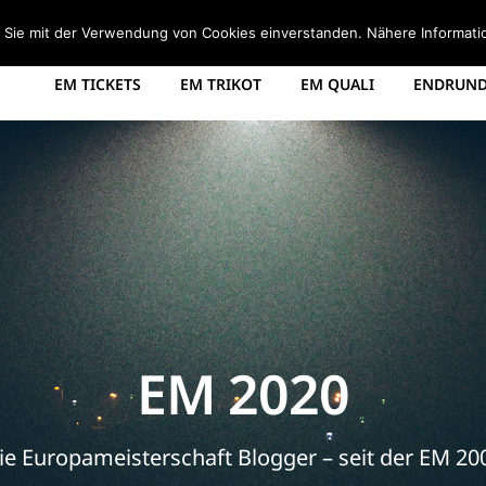
STARTSEITE
EM 2008 TABELLE
EM 2012 GRUPPEN
d Sie mit der Verwendung von Cookies einverstanden. Nähere Informati
EM TICKETS
EM TRIKOT
EM QUALI
ENDRUNDE
EM 2020
ie Europameisterschaft Blogger – seit der EM 20