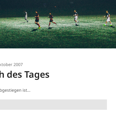
ktober 2007
h des Tages
bgestiegen ist…