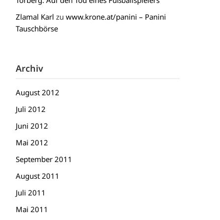
Torberg: Auf den Tod eines Fußballspielers
Zlamal Karl
zu
www.krone.at/panini – Panini
Tauschbörse
Archiv
August 2012
Juli 2012
Juni 2012
Mai 2012
September 2011
August 2011
Juli 2011
Mai 2011