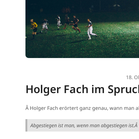
18. O
Holger Fach im Spruc
Â Holger Fach erörtert ganz genau, wann man a
Abgestiegen ist man, wenn man abgestiegen ist.Â