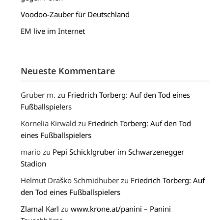
Voodoo-Zauber für Deutschland
EM live im Internet
Neueste Kommentare
Gruber m.
zu
Friedrich Torberg: Auf den Tod eines
Fußballspielers
Kornelia Kirwald
zu
Friedrich Torberg: Auf den Tod
eines Fußballspielers
mario
zu
Pepi Schicklgruber im Schwarzenegger
Stadion
Helmut Draško Schmidhuber
zu
Friedrich Torberg: Auf
den Tod eines Fußballspielers
Zlamal Karl
zu
www.krone.at/panini – Panini