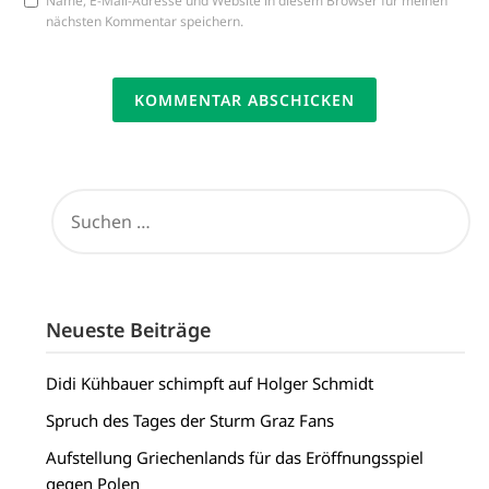
Name, E-Mail-Adresse und Website in diesem Browser für meinen
nächsten Kommentar speichern.
SUCHEN
NACH:
Neueste Beiträge
Didi Kühbauer schimpft auf Holger Schmidt
Spruch des Tages der Sturm Graz Fans
Aufstellung Griechenlands für das Eröffnungsspiel
gegen Polen