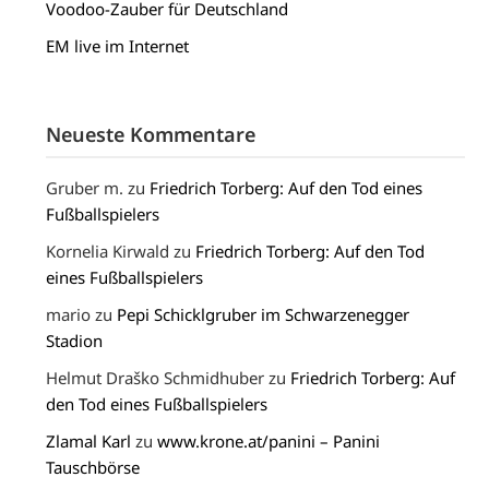
Voodoo-Zauber für Deutschland
EM live im Internet
Neueste Kommentare
Gruber m.
zu
Friedrich Torberg: Auf den Tod eines
Fußballspielers
Kornelia Kirwald
zu
Friedrich Torberg: Auf den Tod
eines Fußballspielers
mario
zu
Pepi Schicklgruber im Schwarzenegger
Stadion
Helmut Draško Schmidhuber
zu
Friedrich Torberg: Auf
den Tod eines Fußballspielers
Zlamal Karl
zu
www.krone.at/panini – Panini
Tauschbörse