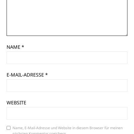
NAME
*
E-MAIL-ADRESSE
*
WEBSITE
Name, E-Mail-Adresse und Website in diesem Browser für meinen
nächsten Kommentar speichern.