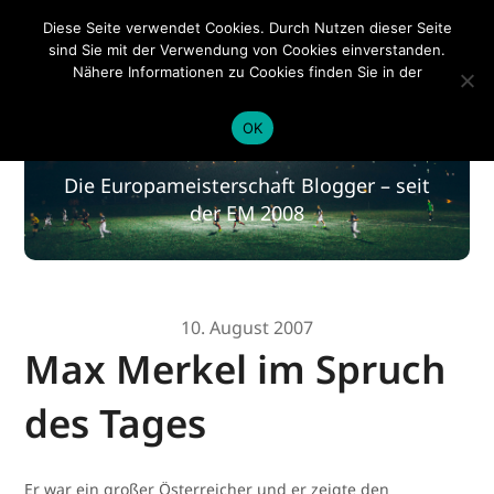
EM 2020
Diese Seite verwendet Cookies. Durch Nutzen dieser Seite
sind Sie mit der Verwendung von Cookies einverstanden.
Nähere Informationen zu Cookies finden Sie in der
Datenschutzerklärung
.
EM 2020
OK
Die Europameisterschaft Blogger – seit
der EM 2008
10. August 2007
Max Merkel im Spruch
des Tages
Er war ein großer Österreicher und er zeigte den