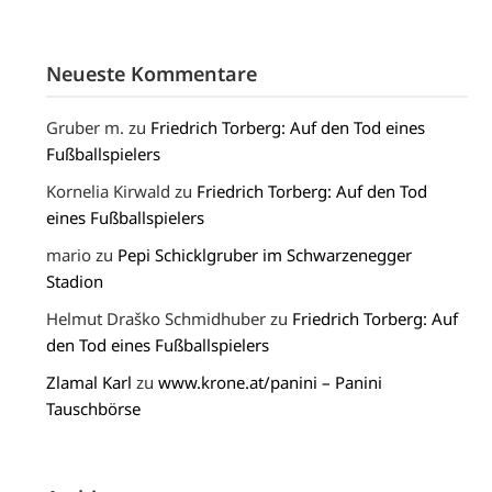
Neueste Kommentare
Gruber m.
zu
Friedrich Torberg: Auf den Tod eines
Fußballspielers
Kornelia Kirwald
zu
Friedrich Torberg: Auf den Tod
eines Fußballspielers
mario
zu
Pepi Schicklgruber im Schwarzenegger
Stadion
Helmut Draško Schmidhuber
zu
Friedrich Torberg: Auf
den Tod eines Fußballspielers
Zlamal Karl
zu
www.krone.at/panini – Panini
Tauschbörse