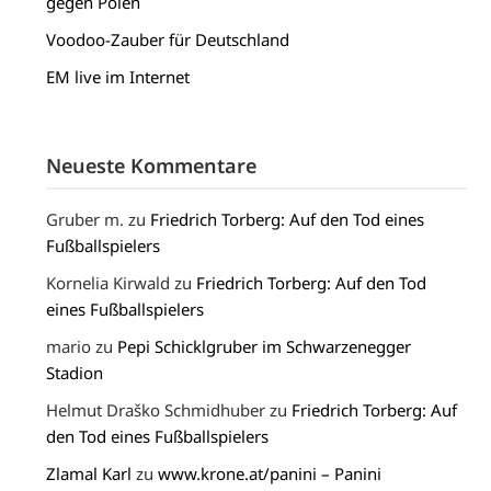
gegen Polen
Voodoo-Zauber für Deutschland
EM live im Internet
Neueste Kommentare
Gruber m.
zu
Friedrich Torberg: Auf den Tod eines
Fußballspielers
Kornelia Kirwald
zu
Friedrich Torberg: Auf den Tod
eines Fußballspielers
mario
zu
Pepi Schicklgruber im Schwarzenegger
Stadion
Helmut Draško Schmidhuber
zu
Friedrich Torberg: Auf
den Tod eines Fußballspielers
Zlamal Karl
zu
www.krone.at/panini – Panini