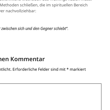
ethoden schließen, die im spirituellen Bereich
er nachvollziehbar:
 zwischen sich und den Gegner schiebt“
.
inen Kommentar
tlicht.
Erforderliche Felder sind mit
*
markiert