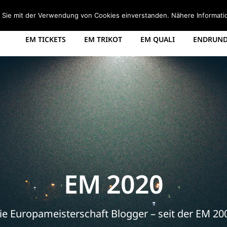
STARTSEITE
EM 2008 TABELLE
EM 2012 GRUPPEN
d Sie mit der Verwendung von Cookies einverstanden. Nähere Informati
EM TICKETS
EM TRIKOT
EM QUALI
ENDRUNDE
EM 2020
ie Europameisterschaft Blogger – seit der EM 20