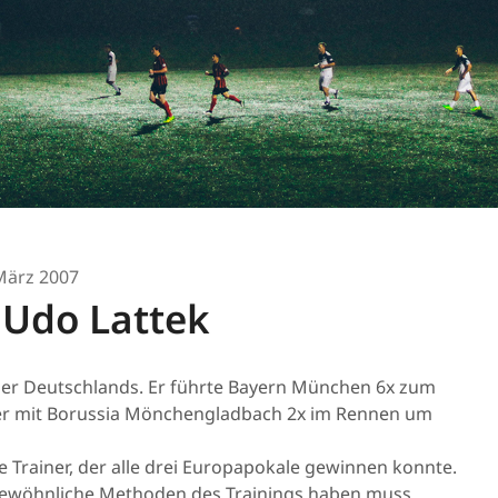
März 2007
 Udo Lattek
ainer Deutschlands. Er führte Bayern München 6x zum
 er mit Borussia Mönchengladbach 2x im Rennen um
e Trainer, der alle drei Europapokale gewinnen konnte.
rgewöhnliche Methoden des Trainings haben muss.