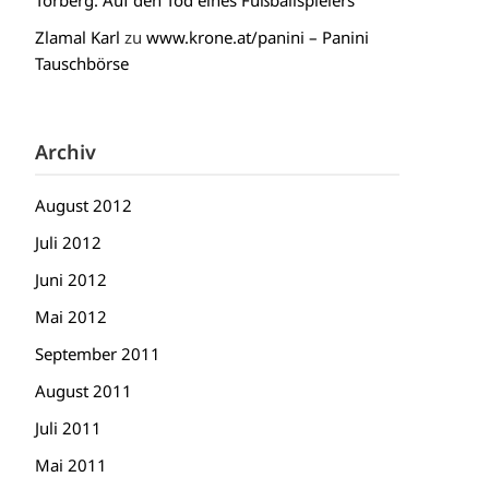
Torberg: Auf den Tod eines Fußballspielers
Zlamal Karl
zu
www.krone.at/panini – Panini
Tauschbörse
Archiv
August 2012
Juli 2012
Juni 2012
Mai 2012
September 2011
August 2011
Juli 2011
Mai 2011