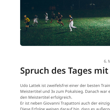
6. 
Spruch des Tages mit
Udo Lattek ist zweifelsfrei einer der besten Tr
Meistertitel und 3x zum Pokalsieg. Danach war
den Meistertitel erfolgreich.
Er ist neben Giovanni Trapattoni auch der einzig
Diese Erfolge weisen darauf hin, dass es auße