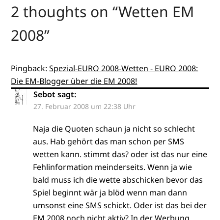
2 thoughts on “
Wetten EM
2008
”
Pingback:
Spezial-EURO 2008-Wetten - EURO 2008:
Die EM-Blogger über die EM 2008!
Sebot
sagt:
27. Februar 2008 um 22:38 Uhr
Naja die Quoten schaun ja nicht so schlecht
aus. Hab gehört das man schon per SMS
wetten kann. stimmt das? oder ist das nur eine
Fehlinformation meinderseits. Wenn ja wie
bald muss ich die wette abschicken bevor das
Spiel beginnt wär ja blöd wenn man dann
umsonst eine SMS schickt. Oder ist das bei der
EM 2008 noch nicht aktiv? In der Werbung