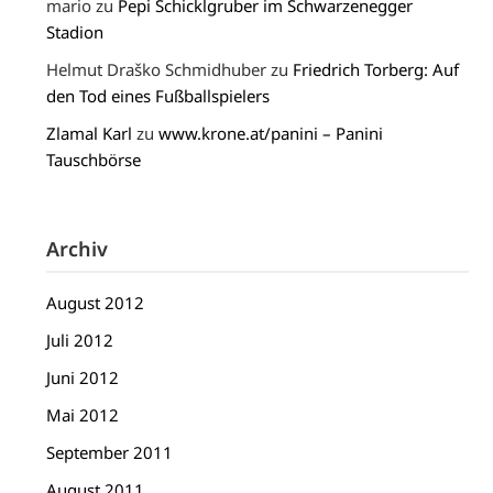
mario
zu
Pepi Schicklgruber im Schwarzenegger
Stadion
Helmut Draško Schmidhuber
zu
Friedrich Torberg: Auf
den Tod eines Fußballspielers
Zlamal Karl
zu
www.krone.at/panini – Panini
Tauschbörse
Archiv
August 2012
Juli 2012
Juni 2012
Mai 2012
September 2011
August 2011