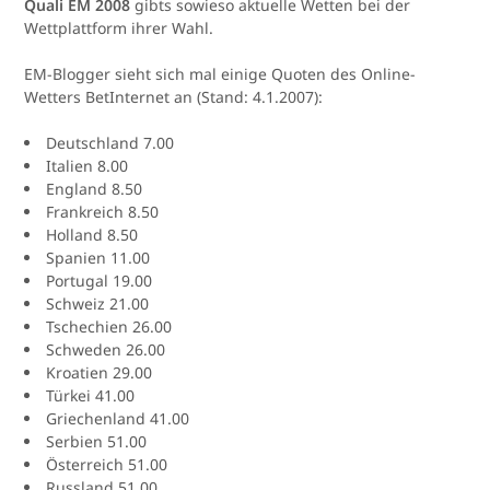
Quali EM 2008
gibts sowieso aktuelle Wetten bei der
Wettplattform ihrer Wahl.
EM-Blogger sieht sich mal einige Quoten des Online-
Wetters BetInternet an (Stand: 4.1.2007):
Deutschland 7.00
Italien 8.00
England 8.50
Frankreich 8.50
Holland 8.50
Spanien 11.00
Portugal 19.00
Schweiz 21.00
Tschechien 26.00
Schweden 26.00
Kroatien 29.00
Türkei 41.00
Griechenland 41.00
Serbien 51.00
Österreich 51.00
Russland 51.00