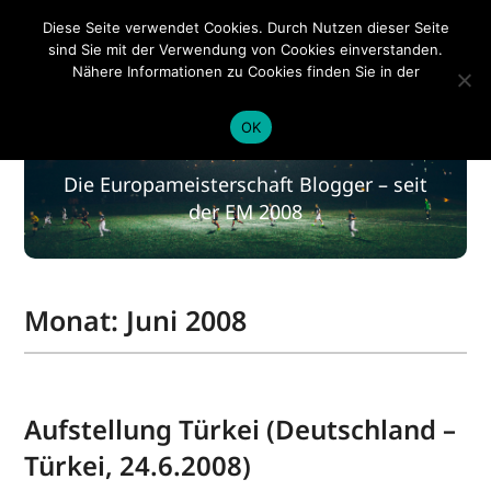
EM 2020
Diese Seite verwendet Cookies. Durch Nutzen dieser Seite
sind Sie mit der Verwendung von Cookies einverstanden.
Nähere Informationen zu Cookies finden Sie in der
Datenschutzerklärung
.
EM 2020
OK
Die Europameisterschaft Blogger – seit
der EM 2008
Monat:
Juni 2008
Aufstellung Türkei (Deutschland –
Türkei, 24.6.2008)