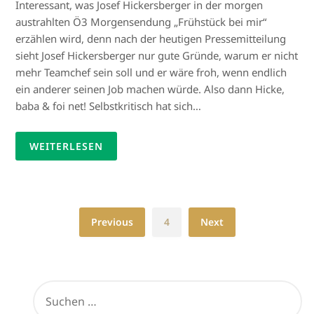
Interessant, was Josef Hickersberger in der morgen
austrahlten Ö3 Morgensendung „Frühstück bei mir“
erzählen wird, denn nach der heutigen Pressemitteilung
sieht Josef Hickersberger nur gute Gründe, warum er nicht
mehr Teamchef sein soll und er wäre froh, wenn endlich
ein anderer seinen Job machen würde. Also dann Hicke,
baba & foi net! Selbstkritisch hat sich…
WEITERLESEN
Previous
4
Next
SUCHEN
NACH: