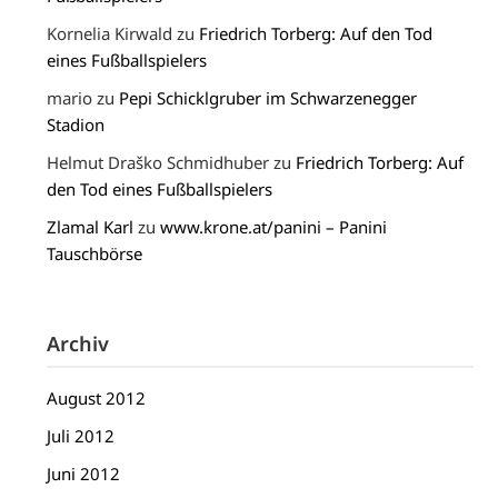
Kornelia Kirwald
zu
Friedrich Torberg: Auf den Tod
eines Fußballspielers
mario
zu
Pepi Schicklgruber im Schwarzenegger
Stadion
Helmut Draško Schmidhuber
zu
Friedrich Torberg: Auf
den Tod eines Fußballspielers
Zlamal Karl
zu
www.krone.at/panini – Panini
Tauschbörse
Archiv
August 2012
Juli 2012
Juni 2012